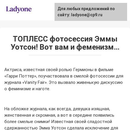
Skip
Для любых предложений по
to
сайту: ladyone@cp9.ru
content
ТОПЛЕСС фотосессия Эммы
Уотсон! Вот вам и феменизм…
Актриса, известная своей ролью Гермионы в фильме
«Гарри Поттер», поучаствовала в смелой фотосессии для
журнала «Vanity Fair». Это вызвало живенькую дискуссию
о феминизме и наготе.
На обложке журнала, как всегда, девушка изящная,
женственная и скромная, а вот в середине появились
более смелые снимки! Известная своей сладостной
сдержанностью Эмма Уотсон сделала исключение для