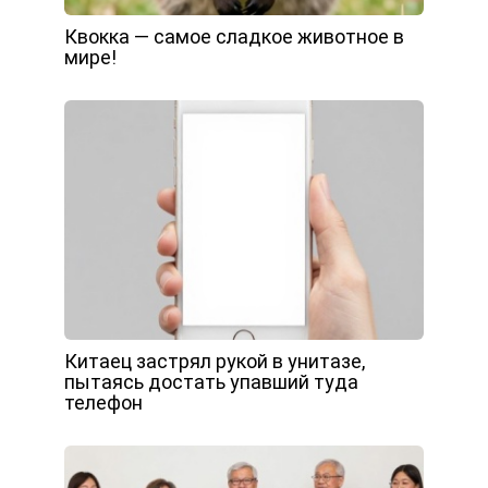
Квокка — самое сладкое животное в
мире!
Китаец застрял рукой в унитазе,
пытаясь достать упавший туда
телефон