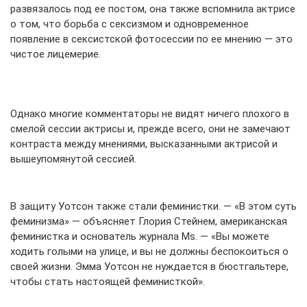
развязалось под ее постом, она также вспомнила актрисе
о том, что борьба с
сексизмом
и одновременное
появление в
сексистской
фотосессии по ее мнению — это
чистое лицемерие.
Однако многие комментаторы не видят ничего плохого в
смелой сессии актрисы и, прежде всего, они не замечают
контраста между мнениями, высказанными актрисой и
вышеупомянутой сессией.
В защиту Уотсон также стали феминистки. — «В этом суть
феминизма» — объясняет Глория
Стейнем
, американская
феминистка и основатель журнала Ms. — «Вы можете
ходить голыми на улице, и вы не должны беспокоиться о
своей жизни. Эмма Уотсон не нуждается в бюстгальтере,
чтобы стать настоящей феминисткой».