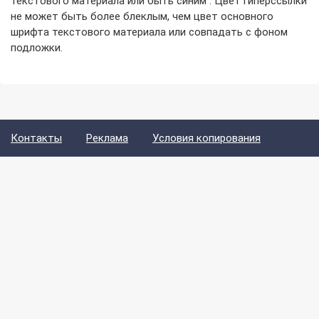
текстового материала или быть синим . Цвет гиперссылки
не может быть более блеклым, чем цвет основного
шрифта текстового материала или совпадать с фоном
подложки.
Контакты
Реклама
Условия копирования