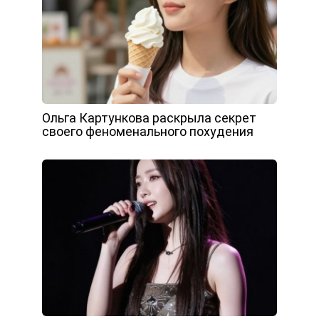
Ольга Картункова раскрыла секрет
своего феноменального похудения