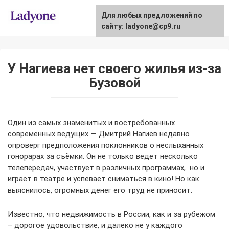
Skip
Для любых предложений по
to
сайту: ladyone@cp9.ru
content
У Нагиева нет своего жилья из-за
Бузовой
Один из самых знаменитых и востребованных
современных ведущих — Дмитрий Нагиев недавно
опроверг предположения поклонников о неслыханных
гонорарах за съёмки. Он не только ведет несколько
телепередач, участвует в различных программах, но и
играет в театре и успевает сниматься в кино! Но как
выяснилось, огромных денег его труд не приносит.
Известно, что недвижимость в России, как и за рубежом
– дорогое удовольствие, и далеко не у каждого